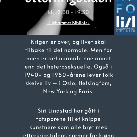
kl. 18.30 - 19.30
Lillehammer Bibliotek
Krigen er over, og livet skal
tilbake til det normale. Men for
noen er det normale noe annet
enn det heteroseksuelle. Også i
1940- og 1950-årene lever folk
skeive liv – i Oslo, Helsingfors,
New York og Paris.
Siri Lindstad har gått i
fotsporene til et knippe
kunstnere som alle brøt med
etterkrigstidens normer for kjønn