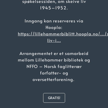
spøkelsessiden, om skeive liv
1945–1952.
Inngang kan reserveres via
Hoopla:
https://lillehammerbiblitt.hoopla.no/.../
liv-i...
Arrangementet er et samarbeid
mellom Lillehammer bibliotek og
NFFO – Norsk faglitterær
forfatter- og
oversetterforening.
GRATIS!