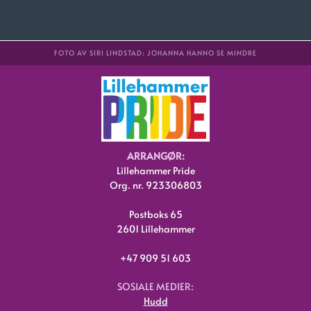
FOTO AV SIRI LINDSTAD: JOHANNA HANNO SE MINDRE
ARRANGØR:
Lillehammer Pride
Org. nr. 923306803
Postboks 65
2601 Lillehammer
+47 909 51 603
SOSIALE MEDIER:
Hudd