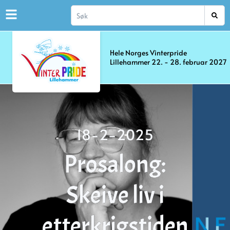
Hele Norges Vinterpride
Lillehammer 22. - 28. februar 2027
18-2-2025
Prosalong:
Skeive liv i
etterkrigstiden