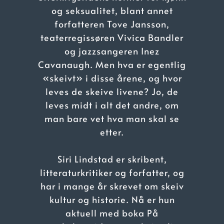
og seksualitet, blant annet
forfatteren Tove Jansson,
teaterregissøren Vivica Bandler
og jazzsangeren Inez
Cavanaugh. Men hva er egentlig
«skeivt» i disse årene, og hvor
leves de skeive livene? Jo, de
leves midt i alt det andre, om
man bare vet hva man skal se
etter.
Siri Lindstad er skribent,
litteraturkritiker og forfatter, og
har i mange år skrevet om skeiv
kultur og historie. Nå er hun
aktuell med boka På