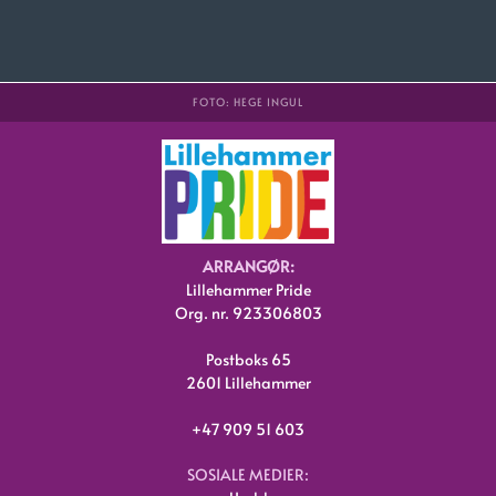
FOTO: HEGE INGUL
ARRANGØR:
Lillehammer Pride
Org. nr. 923306803
Postboks 65
2601 Lillehammer
+47 909 51 603
SOSIALE MEDIER: