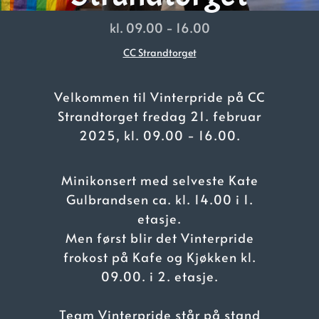
kl. 09.00 - 16.00
CC Strandtorget
Velkommen til Vinterpride på CC
Strandtorget fredag 21. februar
2025, kl. 09.00 - 16.00.
Minikonsert med selveste Kate
Gulbrandsen ca. kl. 14.00 i 1.
etasje.
Men først blir det Vinterpride
frokost på Kafe og Kjøkken kl.
09.00. i 2. etasje.
Team Vinterpride står på stand