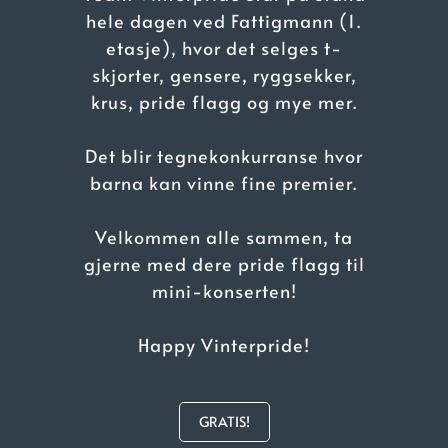
hele dagen ved Fattigmann (1.
etasje), hvor det selges t-
skjorter, gensere, ryggsekker,
krus, pride flagg og mye mer.
Det blir tegnekonkurranse hvor
barna kan vinne fine premier.
Velkommen alle sammen, ta
gjerne med dere pride flagg til
mini-konserten!
Happy Vinterpride!
GRATIS!